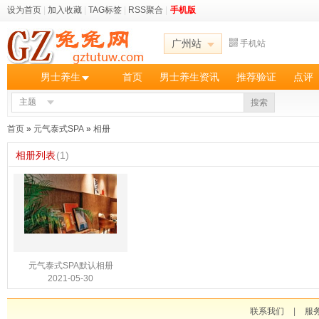
设为首页
|
加入收藏
|
TAG标签
|
RSS聚合
|
手机版
广州站
手机站
男士养生
首页
男士养生资讯
推荐验证
点评
主题
搜索
首页
»
元气泰式SPA
»
相册
相册列表
(1)
元气泰式SPA默认相册
2021-05-30
联系我们
|
服