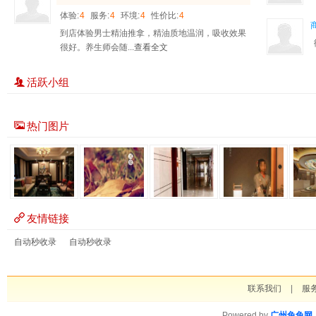
体验:
4
服务:
4
环境:
4
性价比:
4
到店体验男士精油推拿，精油质地温润，吸收效果
很好。养生师会随...
查看全文
活跃小组
热门图片
友情链接
自动秒收录
自动秒收录
联系我们
|
服
Powered by
广州兔兔网