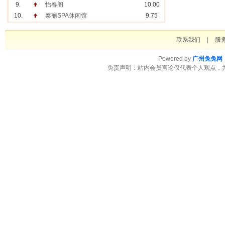
9.
怡春阁
10.00
10.
泰丽SPA休闲馆
9.75
联系我们
|
服
Powered by
广州兔兔网
免责声明：站内会员言论仅代表个人观点，